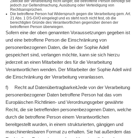
Zwecke der Verarbeitung nicht länger, die betroffene Person benötigt sie
jedoch zur Geltendmachung, Ausübung oder Verteidigung von
Rechtsansprüchen.
Die betroffene Person hat Widerspruch gegen die Verarbeitung gem. Art.
21 Abs. 1 DS-GVO eingelegt und es steht noch nicht fest, ob die
berechtigten Gründe des Verantwortlichen gegenüber denen der
betroffenen Person überwiegen.
Sofern eine der oben genannten Voraussetzungen gegeben ist
und eine betroffene Person die Einschränkung von
personenbezogenen Daten, die bei der Sophie Adell
gespeichert sind, verlangen möchte, kann sie sich hierzu
jederzeit an einen Mitarbeiter des für die Verarbeitung
Verantwortlichen wenden. Der Mitarbeiter der Sophie Adell wird
die Einschränkung der Verarbeitung veranlassen.
f) Recht auf DatenübertragbarkeitJede von der Verarbeitung
personenbezogener Daten betroffene Person hat das vom
Europäischen Richtlinien- und Verordnungsgeber gewährte
Recht, die sie betreffenden personenbezogenen Daten, welche
durch die betroffene Person einem Verantwortlichen
bereitgestellt wurden, in einem strukturierten, gängigen und
maschinenlesbaren Format zu erhalten. Sie hat außerdem das