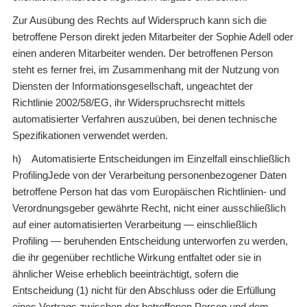
Zur Ausübung des Rechts auf Widerspruch kann sich die
betroffene Person direkt jeden Mitarbeiter der Sophie Adell oder
einen anderen Mitarbeiter wenden. Der betroffenen Person
steht es ferner frei, im Zusammenhang mit der Nutzung von
Diensten der Informationsgesellschaft, ungeachtet der
Richtlinie 2002/58/EG, ihr Widerspruchsrecht mittels
automatisierter Verfahren auszuüben, bei denen technische
Spezifikationen verwendet werden.
h) Automatisierte Entscheidungen im Einzelfall einschließlich
ProfilingJede von der Verarbeitung personenbezogener Daten
betroffene Person hat das vom Europäischen Richtlinien- und
Verordnungsgeber gewährte Recht, nicht einer ausschließlich
auf einer automatisierten Verarbeitung — einschließlich
Profiling — beruhenden Entscheidung unterworfen zu werden,
die ihr gegenüber rechtliche Wirkung entfaltet oder sie in
ähnlicher Weise erheblich beeinträchtigt, sofern die
Entscheidung (1) nicht für den Abschluss oder die Erfüllung
eines Vertrags zwischen der betroffenen Person und dem