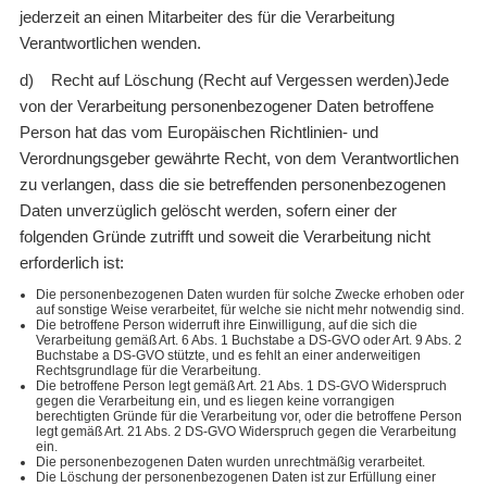
jederzeit an einen Mitarbeiter des für die Verarbeitung
Verantwortlichen wenden.
d) Recht auf Löschung (Recht auf Vergessen werden)Jede
von der Verarbeitung personenbezogener Daten betroffene
Person hat das vom Europäischen Richtlinien- und
Verordnungsgeber gewährte Recht, von dem Verantwortlichen
zu verlangen, dass die sie betreffenden personenbezogenen
Daten unverzüglich gelöscht werden, sofern einer der
folgenden Gründe zutrifft und soweit die Verarbeitung nicht
erforderlich ist:
Die personenbezogenen Daten wurden für solche Zwecke erhoben oder
auf sonstige Weise verarbeitet, für welche sie nicht mehr notwendig sind.
Die betroffene Person widerruft ihre Einwilligung, auf die sich die
Verarbeitung gemäß Art. 6 Abs. 1 Buchstabe a DS-GVO oder Art. 9 Abs. 2
Buchstabe a DS-GVO stützte, und es fehlt an einer anderweitigen
Rechtsgrundlage für die Verarbeitung.
Die betroffene Person legt gemäß Art. 21 Abs. 1 DS-GVO Widerspruch
gegen die Verarbeitung ein, und es liegen keine vorrangigen
berechtigten Gründe für die Verarbeitung vor, oder die betroffene Person
legt gemäß Art. 21 Abs. 2 DS-GVO Widerspruch gegen die Verarbeitung
ein.
Die personenbezogenen Daten wurden unrechtmäßig verarbeitet.
Die Löschung der personenbezogenen Daten ist zur Erfüllung einer