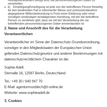
Auftragsverarbeiters befugt sind, die personenbezogenen Daten zu
verarbeiten.
k) EinwilligungEinwilligung ist jede von der betroffenen Person freiwillig
für den bestimmten Fall in informierter Weise und unmissverständlich
abgegebene Willensbekundung in Form einer Erklärung oder einer
sonstigen eindeutigen bestätigenden Handlung, mit der die betroffene
Person zu verstehen gibt, dass sie mit der Verarbeitung der sie
betreffenden personenbezogenen Daten einverstanden ist.
2. Name und Anschrift des für die Verarbeitung
Verantwortlichen
Verantwortlicher im Sinne der Datenschutz-Grundverordnung,
sonstiger in den Mitgliedstaaten der Europäischen Union
geltenden Datenschutzgesetze und anderer Bestimmungen mit
datenschutzrechtlichem Charakter ist die:
Sophie Adell
Sternalle 16, 12587 Berlin, Deutschland
Tel.: +49 30 / 640 947 70
E-Mail: agenturmosblech@t-online.de
Website: www.sophieadell.de
3. Cookies