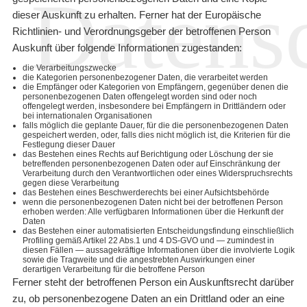
Datens
dieser Auskunft zu erhalten. Ferner hat der Europäische
Richtlinien- und Verordnungsgeber der betroffenen Person
Auskunft über folgende Informationen zugestanden:
die Verarbeitungszwecke
die Kategorien personenbezogener Daten, die verarbeitet werden
die Empfänger oder Kategorien von Empfängern, gegenüber denen die
personenbezogenen Daten offengelegt worden sind oder noch
offengelegt werden, insbesondere bei Empfängern in Drittländern oder
bei internationalen Organisationen
falls möglich die geplante Dauer, für die die personenbezogenen Daten
gespeichert werden, oder, falls dies nicht möglich ist, die Kriterien für die
Festlegung dieser Dauer
das Bestehen eines Rechts auf Berichtigung oder Löschung der sie
betreffenden personenbezogenen Daten oder auf Einschränkung der
Verarbeitung durch den Verantwortlichen oder eines Widerspruchsrechts
gegen diese Verarbeitung
das Bestehen eines Beschwerderechts bei einer Aufsichtsbehörde
wenn die personenbezogenen Daten nicht bei der betroffenen Person
erhoben werden: Alle verfügbaren Informationen über die Herkunft der
Daten
das Bestehen einer automatisierten Entscheidungsfindung einschließlich
Profiling gemäß Artikel 22 Abs.1 und 4 DS-GVO und — zumindest in
diesen Fällen — aussagekräftige Informationen über die involvierte Logik
sowie die Tragweite und die angestrebten Auswirkungen einer
derartigen Verarbeitung für die betroffene Person
Ferner steht der betroffenen Person ein Auskunftsrecht darüber
zu, ob personenbezogene Daten an ein Drittland oder an eine