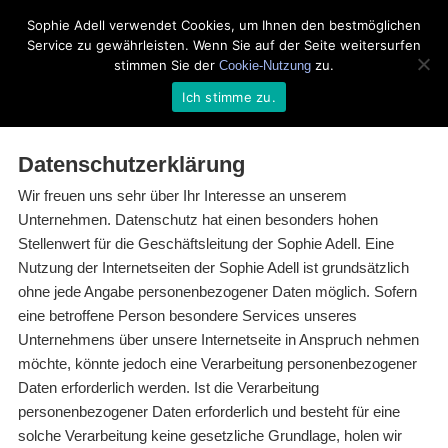
Sophie Adell verwendet Cookies, um Ihnen den bestmöglichen
Service zu gewährleisten. Wenn Sie auf der Seite weitersurfen
stimmen Sie der
zu.
Cookie-Nutzung
Ich stimme zu.
Datenschutzerklärung
Wir freuen uns sehr über Ihr Interesse an unserem
Unternehmen. Datenschutz hat einen besonders hohen
Stellenwert für die Geschäftsleitung der Sophie Adell. Eine
Nutzung der Internetseiten der Sophie Adell ist grundsätzlich
ohne jede Angabe personenbezogener Daten möglich. Sofern
eine betroffene Person besondere Services unseres
Unternehmens über unsere Internetseite in Anspruch nehmen
möchte, könnte jedoch eine Verarbeitung personenbezogener
Daten erforderlich werden. Ist die Verarbeitung
personenbezogener Daten erforderlich und besteht für eine
solche Verarbeitung keine gesetzliche Grundlage, holen wir