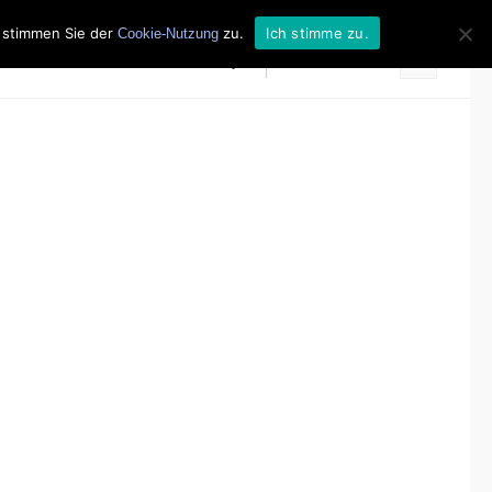
n stimmen Sie der
zu.
Ich stimme zu.
Cookie-Nutzung
David Gray